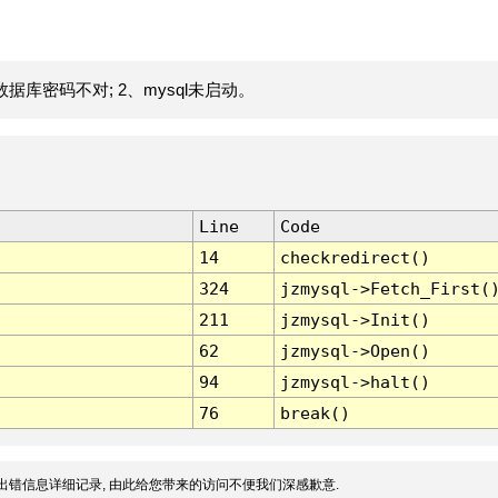
据库密码不对; 2、mysql未启动。
Line
Code
14
checkredirect()
324
jzmysql->Fetch_First(
211
jzmysql->Init()
62
jzmysql->Open()
94
jzmysql->halt()
76
break()
出错信息详细记录, 由此给您带来的访问不便我们深感歉意.