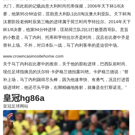
大门，而此前的记载由意大利时尚托蒂保握，2006年天下杯1/8决
赛，他第95分钟迫切，匡助意大利队1比0淘汰澳大利亚队。天下杯淘
汰赛阶段老例时辰第三晚的进球属于荷兰时尚亨特拉尔。2014年天下
杯1/8决赛，他第94分钟进球，匡助荷兰队2比1打败墨西哥队。意旨
的小数是，马丁内利、托蒂和亨特拉尔齐是时尚，况且在比赛中齐是
替补上场。不外，对日本队一战，马丁内利客串的是迫切中场。
www.crowncasinositehome.com
关于马丁内利在比赛中的推崇，关于他的那粒进球，巴西队前时尚、
现任足球指摘员的沃尔特·卡萨格兰德拍案叫绝。卡萨格兰德说：“替
补上场，马丁内利踢得尽头棒，因为他速率快、有勇气，况且打进晋
级进球时，他还尽头平静，右脚精确地推射，就像是在打斯诺克。”
皇冠hg86a
皇冠足球网站