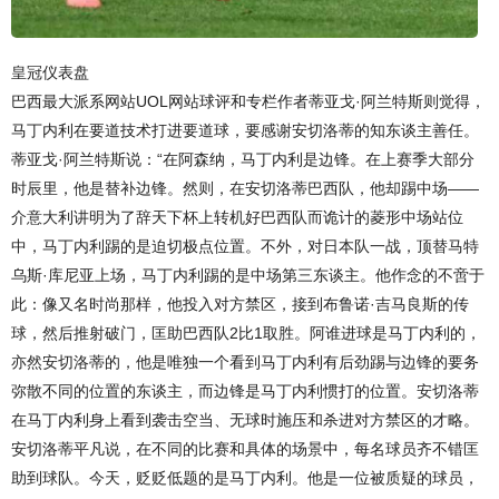
皇冠仪表盘
巴西最大派系网站UOL网站球评和专栏作者蒂亚戈·阿兰特斯则觉得，
马丁内利在要道技术打进要道球，要感谢安切洛蒂的知东谈主善任。
蒂亚戈·阿兰特斯说：“在阿森纳，马丁内利是边锋。在上赛季大部分
时辰里，他是替补边锋。然则，在安切洛蒂巴西队，他却踢中场——
介意大利讲明为了辞天下杯上转机好巴西队而诡计的菱形中场站位
中，马丁内利踢的是迫切极点位置。不外，对日本队一战，顶替马特
乌斯·库尼亚上场，马丁内利踢的是中场第三东谈主。他作念的不啻于
此：像又名时尚那样，他投入对方禁区，接到布鲁诺·吉马良斯的传
球，然后推射破门，匡助巴西队2比1取胜。阿谁进球是马丁内利的，
亦然安切洛蒂的，他是唯独一个看到马丁内利有后劲踢与边锋的要务
弥散不同的位置的东谈主，而边锋是马丁内利惯打的位置。安切洛蒂
在马丁内利身上看到袭击空当、无球时施压和杀进对方禁区的才略。
安切洛蒂平凡说，在不同的比赛和具体的场景中，每名球员齐不错匡
助到球队。今天，贬贬低题的是马丁内利。他是一位被质疑的球员，