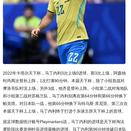
2022年卡塔尔天下杯，马丁内利3次上场0进球。那3次上场，阿森纳
时尚两次替补上阵，1次打满90分钟。本届天下杯，除了小组首战对
摩洛哥队时没上场，另外3战，他齐是替补上阵。小组第二战对海地队
和小组第三战对苏格兰队，马丁内利别离在第64分钟和第66分钟换下
帕克塔。对日本队一战，他第66分钟换下马特乌斯·库尼亚。第三次在
本届天下杯上上场，马丁内利终于打进个东谈主辞天下杯上的首球。
据足球数据统计账号Playmarkers说，马丁内利的进球是天下杯淘汰
赛阶段比赛老例时辰进得最晚的进球。马丁内利第96分钟攻破日本队