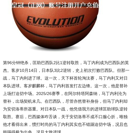
第96分钟绝杀，匡助巴西队2比1逆转取胜，马丁内利成为巴西队的英
杰。客岁10月14日，日本队3比2逆转，史上初次打败巴西队。但那一
战，马丁内利进了球。这一次，天下杯首轮淘汰赛，马丁内利又对日
本队进球。客岁麒麟杯，马丁内利首发打左边锋。这一次，他是替补
上场打迫切中场。2025/26赛季，在阿尔特塔阿森纳，马丁内利沦为
替补，出场契机未几。在巴西队，尽管亦然替补身份，但马丁内利却
为安切洛蒂所器重。对日本队一战，他凭借我方的进球匡助球队逆转
取胜。赛后，巴西媒体咋舌谈，关于安切洛蒂不成不口服心折，唯独
他才看得出来，惯打时尚的马丁内利其实也不错踢迫切中场，况且也
能踢得极为出色，况且大致进球。