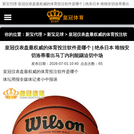
新宝代理-皇冠仪表盘最权威的体育投注软件是哪个 | 绝杀日本 唯独安切洛蒂看出
马丁内利能踢迫切中场
你的位置：
新宝代理
>
新宝足球
> 皇冠仪表盘最权威的体育投注软
皇冠仪表盘最权威的体育投注软件是哪个 | 绝杀日本 唯独安
件是哪个 | 绝杀日本 唯独安切洛蒂看出马丁内利能踢迫切中场
切洛蒂看出马丁内利能踢迫切中场
发布日期：2026-07-01 10:40 点击次数：65
皇冠仪表盘最权威的体育投注软件是哪个
体坛周报全媒体记者小中报谈