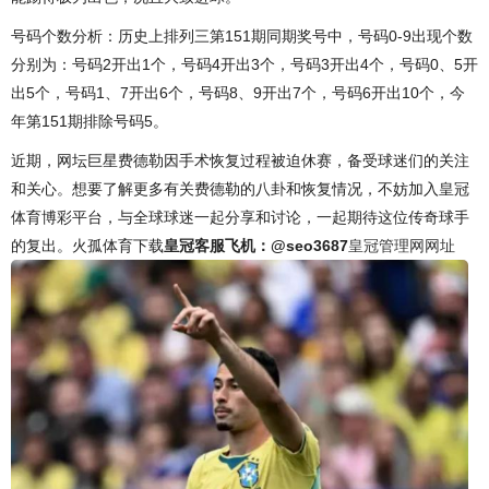
号码个数分析：历史上排列三第151期同期奖号中，号码0-9出现个数
分别为：号码2开出1个，号码4开出3个，号码3开出4个，号码0、5开
出5个，号码1、7开出6个，号码8、9开出7个，号码6开出10个，今
年第151期排除号码5。
近期，网坛巨星费德勒因手术恢复过程被迫休赛，备受球迷们的关注
和关心。想要了解更多有关费德勒的八卦和恢复情况，不妨加入皇冠
体育博彩平台，与全球球迷一起分享和讨论，一起期待这位传奇球手
的复出。火孤体育下载
皇冠客服飞机：@seo3687
皇冠管理网网址