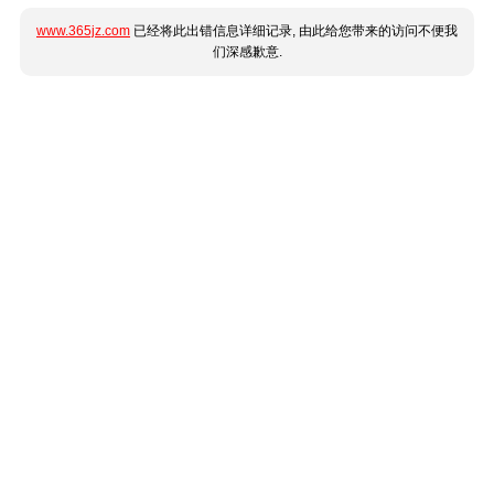
www.365jz.com
已经将此出错信息详细记录, 由此给您带来的访问不便我
们深感歉意.