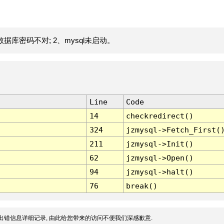
据库密码不对; 2、mysql未启动。
Line
Code
14
checkredirect()
324
jzmysql->Fetch_First(
211
jzmysql->Init()
62
jzmysql->Open()
94
jzmysql->halt()
76
break()
出错信息详细记录, 由此给您带来的访问不便我们深感歉意.