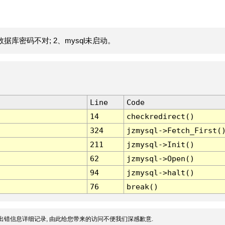
据库密码不对; 2、mysql未启动。
Line
Code
14
checkredirect()
324
jzmysql->Fetch_First(
211
jzmysql->Init()
62
jzmysql->Open()
94
jzmysql->halt()
76
break()
出错信息详细记录, 由此给您带来的访问不便我们深感歉意.