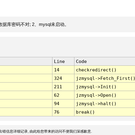
据库密码不对; 2、mysql未启动。
Line
Code
14
checkredirect()
324
jzmysql->Fetch_First(
211
jzmysql->Init()
62
jzmysql->Open()
94
jzmysql->halt()
76
break()
出错信息详细记录, 由此给您带来的访问不便我们深感歉意.