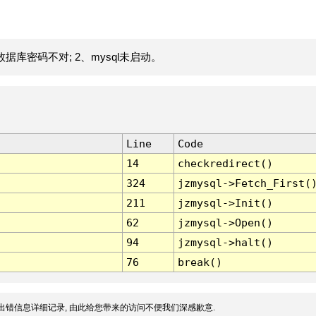
据库密码不对; 2、mysql未启动。
Line
Code
14
checkredirect()
324
jzmysql->Fetch_First(
211
jzmysql->Init()
62
jzmysql->Open()
94
jzmysql->halt()
76
break()
出错信息详细记录, 由此给您带来的访问不便我们深感歉意.