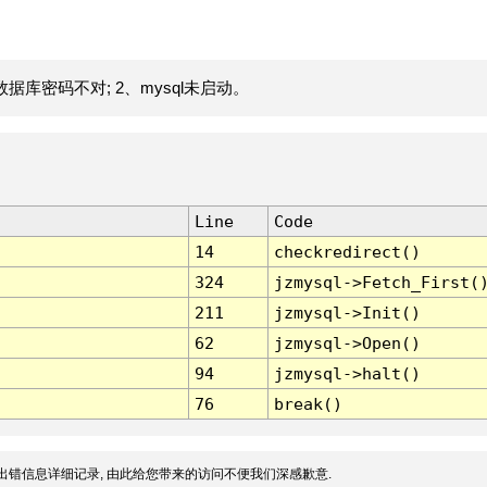
据库密码不对; 2、mysql未启动。
Line
Code
14
checkredirect()
324
jzmysql->Fetch_First(
211
jzmysql->Init()
62
jzmysql->Open()
94
jzmysql->halt()
76
break()
出错信息详细记录, 由此给您带来的访问不便我们深感歉意.