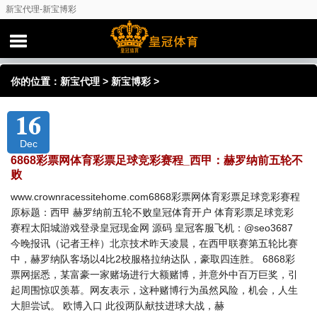
新宝代理-新宝博彩
你的位置：
新宝代理
>
新宝博彩
>
16
Dec
6868彩票网体育彩票足球竞彩赛程_西甲：赫罗纳前五轮不
败
www.crownracessitehome.com6868彩票网体育彩票足球竞彩赛程
原标题：西甲 赫罗纳前五轮不败皇冠体育开户 体育彩票足球竞彩
赛程太阳城游戏登录皇冠现金网 源码 皇冠客服飞机：@seo3687
今晚报讯（记者王梓）北京技术昨天凌晨，在西甲联赛第五轮比赛
中，赫罗纳队客场以4比2校服格拉纳达队，豪取四连胜。 6868彩
票网据悉，某富豪一家赌场进行大额赌博，并意外中百万巨奖，引
起周围惊叹羡慕。网友表示，这种赌博行为虽然风险，机会，人生
大胆尝试。 欧博入口 此役两队献技进球大战，赫