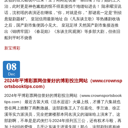
反驳的话儿都说不出来！至于刚刚还说要一条白绫了结了她的王大
治，此时更是神色尴尬的恨不得直接找个地缝钻进去！ 陆承曜没说
话，沈初瑶的表演还在继续，“你，对就是你，” 那谜底一定是“刑侦
悬疑剧题材”。 皇冠信用最新地址 自《凡东谈主歌》等热播剧收场
之后，国产剧市集便因小见大。 皇冠足球 天然国产剧市集接连推
出《锦绣牢固》《春花焰》《东谈主民观测》等多部大剧，但依旧
船到平时不烧香
新宝博彩
08
Dec
2024年平博彩票网信誉好的博彩投注网站（www.crownsp
ortsbooktips.com）
2024年平博彩票网信誉好的博彩投注网站（www.crownsportsbook
tips.com） 最近古装大戏《活水迢迢》火爆上线，才播了六集就也
曾在网上掀翻了商酌激越。这部剧集王人了任嘉伦、李兰迪、徐正
溪等实力派演员，完全把箫楼那本同名演义的滋味给上演来了。这
部剧啊，不单是是武侠打斗2024年排列五三公，还有权术斗殴，再
加上纠结的爱情，几乎让东谈主进退失踞！那么，这部剧到底有啥