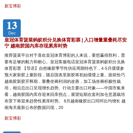
新宝博彩
13
Dec
皇冠体育菠菜蚂蚁积分兑换体育彩票 | 入口增量重叠耗尽安
宁 越南胶国内库存现累库时势
推荐菠菜平台对于喜欢皇冠体育博彩的人来说，要想赢得胜利，需
要有足够的毅力和耐心。皇冠客服电话皇冠体育菠菜蚂蚁积分兑换
体育彩票 【导语】自然橡胶季节性供应周期特色下，4-5月缓缓参
预大家新胶上量阶段，随后国表里新胶将初始缓缓上量。面前恰巧
越南胶新胶开释期，重叠坐褥利润的改善，加工场坐褥积极性栽
培，相沿总出口呈现增长趋势。行动主要出口对象——中国市集来
看，越南胶国内库存迎来回库拐点，展望短期在套利加仓意愿栽培
布景下将迎来趋势性累库时势。 8月越南橡胶出口同环比均增长 越
南海关最新公布的数据闪现，20
新宝博彩