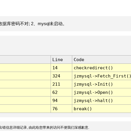
据库密码不对; 2、mysql未启动。
Line
Code
14
checkredirect()
324
jzmysql->Fetch_First(
211
jzmysql->Init()
62
jzmysql->Open()
94
jzmysql->halt()
76
break()
出错信息详细记录, 由此给您带来的访问不便我们深感歉意.