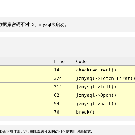
据库密码不对; 2、mysql未启动。
Line
Code
14
checkredirect()
324
jzmysql->Fetch_First(
211
jzmysql->Init()
62
jzmysql->Open()
94
jzmysql->halt()
76
break()
出错信息详细记录, 由此给您带来的访问不便我们深感歉意.