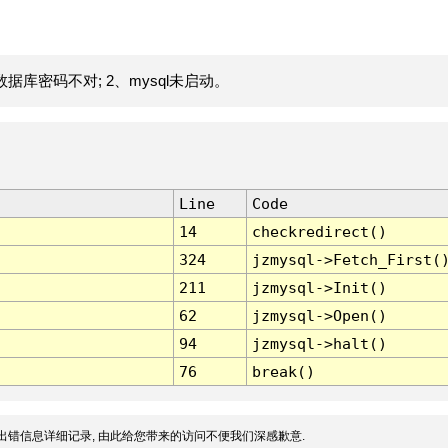
据库密码不对; 2、mysql未启动。
Line
Code
14
checkredirect()
324
jzmysql->Fetch_First(
211
jzmysql->Init()
62
jzmysql->Open()
94
jzmysql->halt()
76
break()
出错信息详细记录, 由此给您带来的访问不便我们深感歉意.