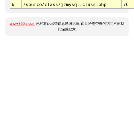
6
/source/class/jzmysql.class.php
76
www.365jz.com
已经将此出错信息详细记录, 由此给您带来的访问不便我
们深感歉意.