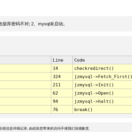
据库密码不对; 2、mysql未启动。
Line
Code
14
checkredirect()
324
jzmysql->Fetch_First(
211
jzmysql->Init()
62
jzmysql->Open()
94
jzmysql->halt()
76
break()
出错信息详细记录, 由此给您带来的访问不便我们深感歉意.