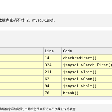
据库密码不对; 2、mysql未启动。
Line
Code
14
checkredirect()
324
jzmysql->Fetch_First(
211
jzmysql->Init()
62
jzmysql->Open()
94
jzmysql->halt()
76
break()
出错信息详细记录, 由此给您带来的访问不便我们深感歉意.