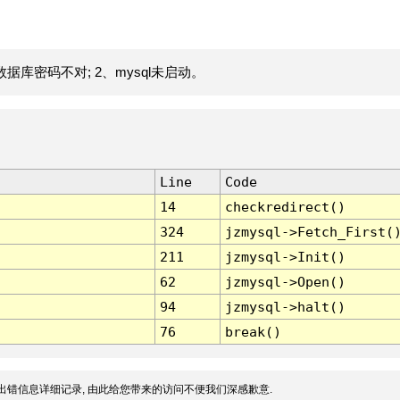
据库密码不对; 2、mysql未启动。
Line
Code
14
checkredirect()
324
jzmysql->Fetch_First(
211
jzmysql->Init()
62
jzmysql->Open()
94
jzmysql->halt()
76
break()
出错信息详细记录, 由此给您带来的访问不便我们深感歉意.