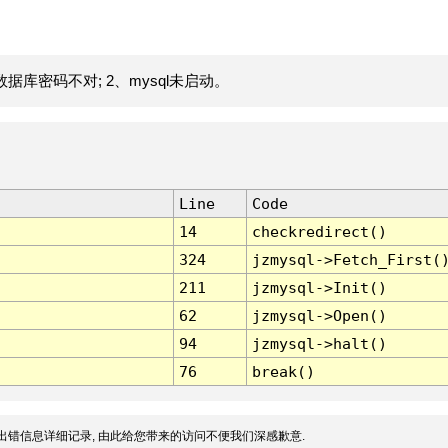
据库密码不对; 2、mysql未启动。
Line
Code
14
checkredirect()
324
jzmysql->Fetch_First(
211
jzmysql->Init()
62
jzmysql->Open()
94
jzmysql->halt()
76
break()
出错信息详细记录, 由此给您带来的访问不便我们深感歉意.