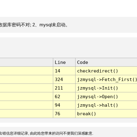
据库密码不对; 2、mysql未启动。
Line
Code
14
checkredirect()
324
jzmysql->Fetch_First(
211
jzmysql->Init()
62
jzmysql->Open()
94
jzmysql->halt()
76
break()
出错信息详细记录, 由此给您带来的访问不便我们深感歉意.