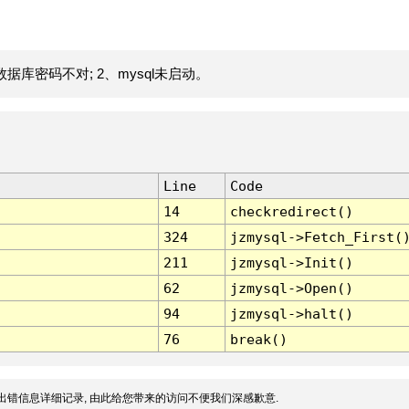
据库密码不对; 2、mysql未启动。
Line
Code
14
checkredirect()
324
jzmysql->Fetch_First(
211
jzmysql->Init()
62
jzmysql->Open()
94
jzmysql->halt()
76
break()
出错信息详细记录, 由此给您带来的访问不便我们深感歉意.