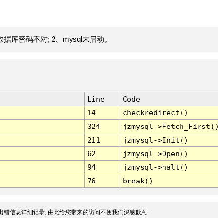
据库密码不对; 2、mysql未启动。
Line
Code
14
checkredirect()
324
jzmysql->Fetch_First(
211
jzmysql->Init()
62
jzmysql->Open()
94
jzmysql->halt()
76
break()
出错信息详细记录, 由此给您带来的访问不便我们深感歉意.