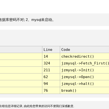
据库密码不对; 2、mysql未启动。
Line
Code
14
checkredirect()
324
jzmysql->Fetch_First(
211
jzmysql->Init()
62
jzmysql->Open()
94
jzmysql->halt()
76
break()
出错信息详细记录, 由此给您带来的访问不便我们深感歉意.