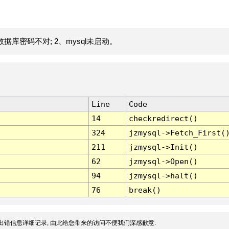
据库密码不对; 2、mysql未启动。
Line
Code
14
checkredirect()
324
jzmysql->Fetch_First(
211
jzmysql->Init()
62
jzmysql->Open()
94
jzmysql->halt()
76
break()
出错信息详细记录, 由此给您带来的访问不便我们深感歉意.