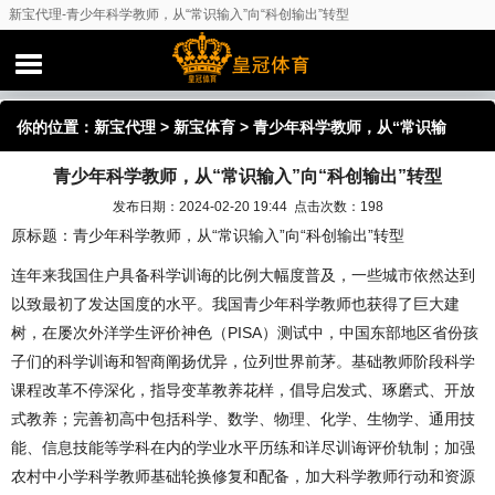
新宝代理-青少年科学教师，从“常识输入”向“科创输出”转型
你的位置：
新宝代理
>
新宝体育
> 青少年科学教师，从“常识输
青少年科学教师，从“常识输入”向“科创输出”转型
入”向“科创输出”转型
发布日期：2024-02-20 19:44 点击次数：198
原标题：青少年科学教师，从“常识输入”向“科创输出”转型
连年来我国住户具备科学训诲的比例大幅度普及，一些城市依然达到
以致最初了发达国度的水平。我国青少年科学教师也获得了巨大建
树，在屡次外洋学生评价神色（PISA）测试中，中国东部地区省份孩
子们的科学训诲和智商阐扬优异，位列世界前茅。基础教师阶段科学
课程改革不停深化，指导变革教养花样，倡导启发式、琢磨式、开放
式教养；完善初高中包括科学、数学、物理、化学、生物学、通用技
能、信息技能等学科在内的学业水平历练和详尽训诲评价轨制；加强
农村中小学科学教师基础轮换修复和配备，加大科学教师行动和资源