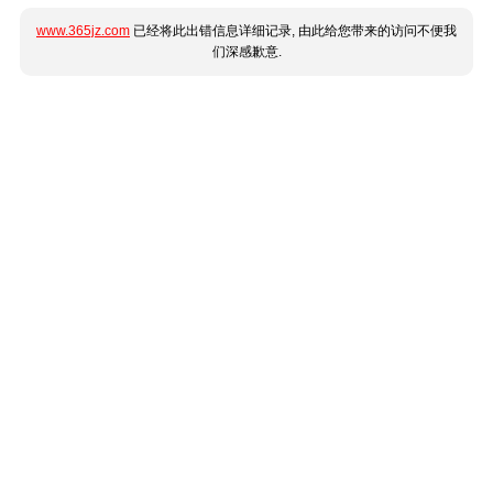
www.365jz.com
已经将此出错信息详细记录, 由此给您带来的访问不便我
们深感歉意.