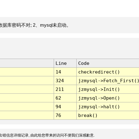
据库密码不对; 2、mysql未启动。
Line
Code
14
checkredirect()
324
jzmysql->Fetch_First(
211
jzmysql->Init()
62
jzmysql->Open()
94
jzmysql->halt()
76
break()
出错信息详细记录, 由此给您带来的访问不便我们深感歉意.