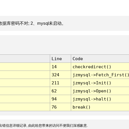
据库密码不对; 2、mysql未启动。
Line
Code
14
checkredirect()
324
jzmysql->Fetch_First(
211
jzmysql->Init()
62
jzmysql->Open()
94
jzmysql->halt()
76
break()
出错信息详细记录, 由此给您带来的访问不便我们深感歉意.