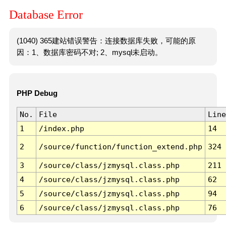
Database Error
(1040) 365建站错误警告：连接数据库失败，可能的原
因：1、数据库密码不对; 2、mysql未启动。
PHP Debug
No.
File
Line
1
/index.php
14
2
/source/function/function_extend.php
324
3
/source/class/jzmysql.class.php
211
4
/source/class/jzmysql.class.php
62
5
/source/class/jzmysql.class.php
94
6
/source/class/jzmysql.class.php
76