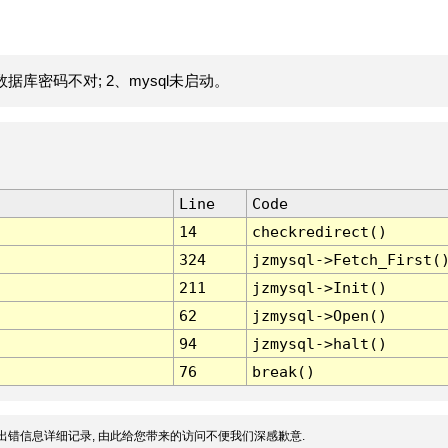
据库密码不对; 2、mysql未启动。
Line
Code
14
checkredirect()
324
jzmysql->Fetch_First(
211
jzmysql->Init()
62
jzmysql->Open()
94
jzmysql->halt()
76
break()
出错信息详细记录, 由此给您带来的访问不便我们深感歉意.