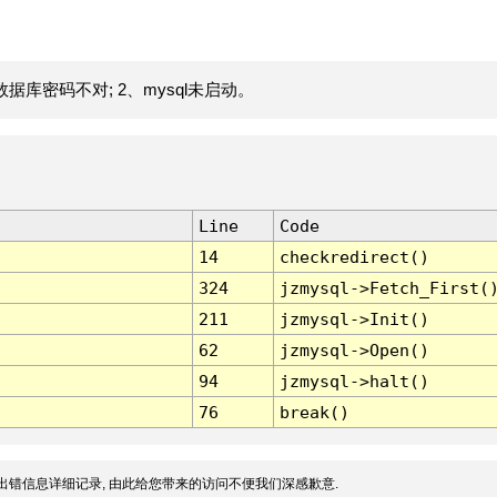
据库密码不对; 2、mysql未启动。
Line
Code
14
checkredirect()
324
jzmysql->Fetch_First(
211
jzmysql->Init()
62
jzmysql->Open()
94
jzmysql->halt()
76
break()
出错信息详细记录, 由此给您带来的访问不便我们深感歉意.