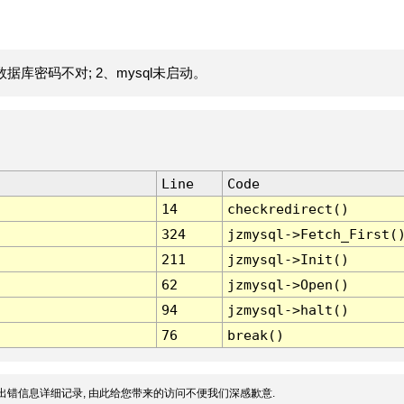
据库密码不对; 2、mysql未启动。
Line
Code
14
checkredirect()
324
jzmysql->Fetch_First(
211
jzmysql->Init()
62
jzmysql->Open()
94
jzmysql->halt()
76
break()
出错信息详细记录, 由此给您带来的访问不便我们深感歉意.