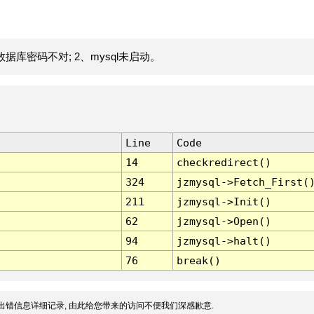
据库密码不对; 2、mysql未启动。
Line
Code
14
checkredirect()
324
jzmysql->Fetch_First(
211
jzmysql->Init()
62
jzmysql->Open()
94
jzmysql->halt()
76
break()
出错信息详细记录, 由此给您带来的访问不便我们深感歉意.