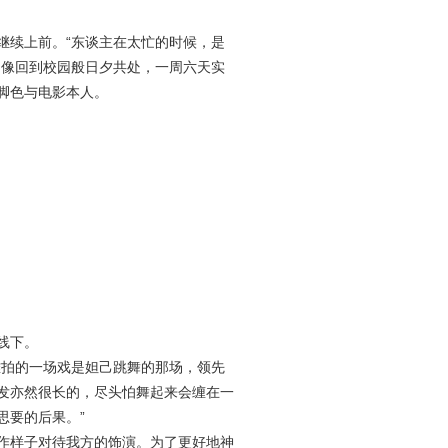
继续上前。“东谈主在太忙的时候，是
们像回到校园般日夕共处，一周六天实
脚色与电影本人。
线下。
难拍的一场戏是妲己跳舞的那场，领先
发亦然很长的，尽头怕舞起来会缠在一
思要的后果。”
作样子对待我方的饰演。为了更好地神