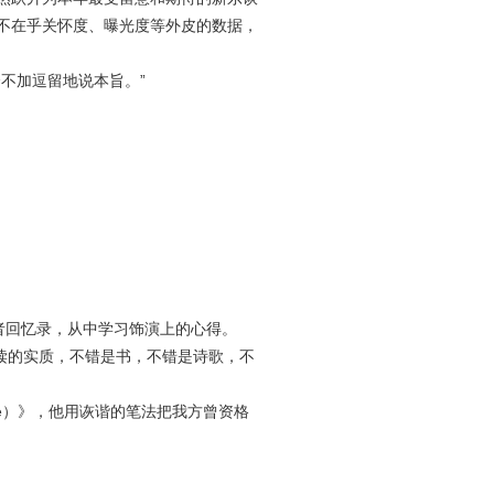
不在乎关怀度、曝光度等外皮的数据，
不加逗留地说本旨。”
者回忆录，从中学习饰演上的心得。
读的实质，不错是书，不错是诗歌，不
crime）》，他用诙谐的笔法把我方曾资格