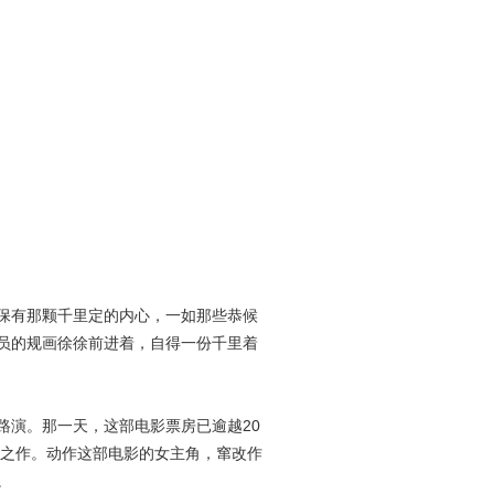
保有那颗千里定的内心，一如那些恭候
员的规画徐徐前进着，自得一份千里着
路演。那一天，这部电影票房已逾越20
碑之作。动作这部电影的女主角，窜改作
。