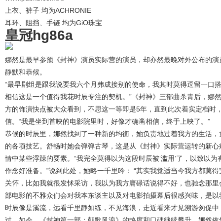
上衣、裤子 均为ACHRONIE
耳环、阻挡、手链 均为GiO珠宝
皇冠hg86a
娜然是最早参预《封神》演员实际营的演员，却亦然最晚对外公布的演
静默和恭候。
“最早剧组是跟我说要我六个月弗成接别的使命，我其时莫得逗留一口
相信这是一个值得我花时辰专注的契机。”《封神》三部曲杀青后，娜
方的饰演快点被大众看到，不思这一等即是5年，直到此次着实定档时
信。“我是坐到首映的电影院里时，好像才确凿相信，终于上映了。”
恭候的时辰里，娜然找到了一种新的均衡，她负责地过着我方的生活，
的各项技艺。舒畅时她会弹弹古琴，这是从《封神》实际营运转的新心
情中某些浮躁的要素。“我完全莫得以为这段时辰被‘滥用’了，以致以
作念好准备。”说到此处，她略一千里吟： “其实我觉适当今我方都莫
关怀，比如我就很发怵采访，我以为我方庸碌话说得不好，也驰念那里
部电影的不雅众们会对我本东谈主以及对电影拍摄幕后很感兴味，是以
时辰像是溪流，远看千里静如练，不见海浪，走近看来才见溯游匆促中
过，如今，《封神第一部：朝歌风浪》的热度和口碑继续攀升，娜然依