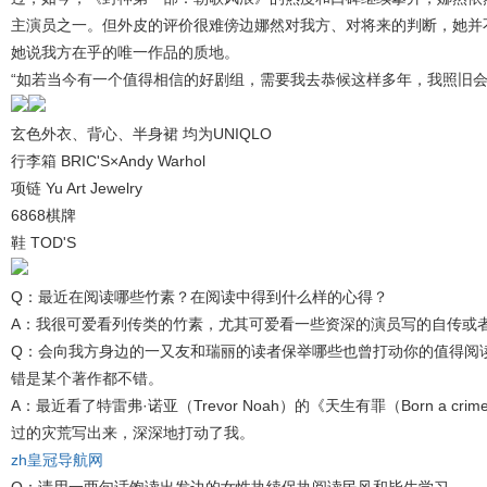
主演员之一。但外皮的评价很难傍边娜然对我方、对将来的判断，她并
她说我方在乎的唯一作品的质地。
“如若当今有一个值得相信的好剧组，需要我去恭候这样多年，我照旧会
玄色外衣、背心、半身裙 均为UNIQLO
行李箱 BRIC'S×Andy Warhol
项链 Yu Art Jewelry
6868棋牌
鞋 TOD'S
Q：最近在阅读哪些竹素？在阅读中得到什么样的心得？
A：我很可爱看列传类的竹素，尤其可爱看一些资深的演员写的自传或
Q：会向我方身边的一又友和瑞丽的读者保举哪些也曾打动你的值得阅
错是某个著作都不错。
A：最近看了特雷弗·诺亚（Trevor Noah）的《天生有罪（Born a 
过的灾荒写出来，深深地打动了我。
zh皇冠导航网