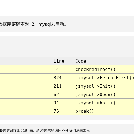
据库密码不对; 2、mysql未启动。
Line
Code
14
checkredirect()
324
jzmysql->Fetch_First(
211
jzmysql->Init()
62
jzmysql->Open()
94
jzmysql->halt()
76
break()
出错信息详细记录, 由此给您带来的访问不便我们深感歉意.