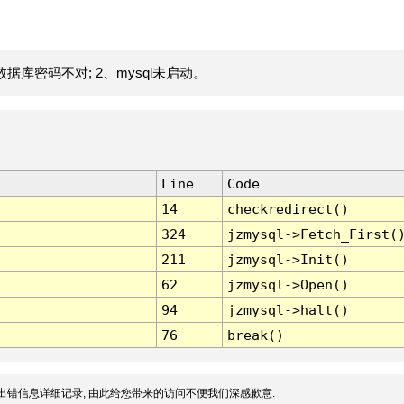
据库密码不对; 2、mysql未启动。
Line
Code
14
checkredirect()
324
jzmysql->Fetch_First(
211
jzmysql->Init()
62
jzmysql->Open()
94
jzmysql->halt()
76
break()
出错信息详细记录, 由此给您带来的访问不便我们深感歉意.