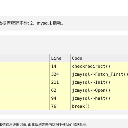
据库密码不对; 2、mysql未启动。
Line
Code
14
checkredirect()
324
jzmysql->Fetch_First(
211
jzmysql->Init()
62
jzmysql->Open()
94
jzmysql->halt()
76
break()
出错信息详细记录, 由此给您带来的访问不便我们深感歉意.