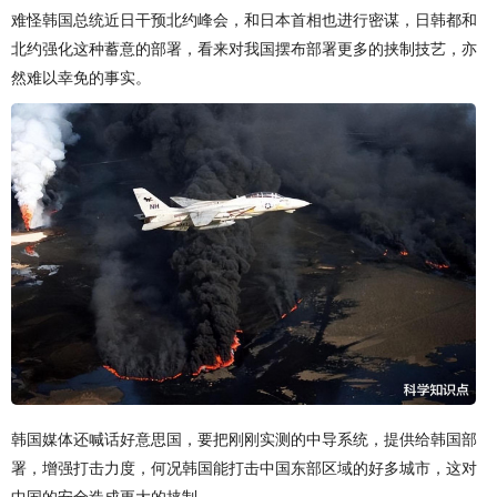
难怪韩国总统近日干预北约峰会，和日本首相也进行密谋，日韩都和
北约强化这种蓄意的部署，看来对我国摆布部署更多的挟制技艺，亦
然难以幸免的事实。
韩国媒体还喊话好意思国，要把刚刚实测的中导系统，提供给韩国部
署，增强打击力度，何况韩国能打击中国东部区域的好多城市，这对
中国的安全造成更大的挟制。