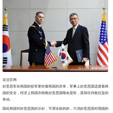
皇冠官网
好意思军在韩国的驻军掌控着韩国的庆幸，军事上好意思国适度着韩
国的安全，经济上韩国亦然唯好意思国唯命是听，莫得任何敢抗旨的
举动。
因此韩国对好意思国的示好，可谓全标的的，只消好意思国对我国的