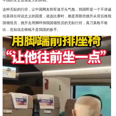
这种无耻的行径，让中国网友和军迷尽头气氛，韩国即是一个不讲诚
信莫得任何说念义的国度，就连比赛时，都是用那些挑升从背后推我
国领悟员，挑升去用脚绊倒我国领悟员的无耻行径，真刀真枪不敢
比，也知说念根柢不是我国的敌手。