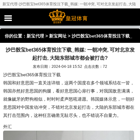
新宝代理-沙巴骰宝bet365体育投注下载_韩媒: 一朝冲突, 可对北京发起打击, 大陆
东部城市都会被打击?
你的位置：
新宝代理
>
新宝网址
> 沙巴骰宝bet365体育投注下载_
沙巴骰宝bet365体育投注下载_韩媒: 一朝冲突, 可对北京发
韩媒: 一朝冲突, 可对北京发起打击, 大陆东部城市都会被打击?
起打击, 大陆东部城市都会被打击?
发布日期：2024-04-18 15:52 点击次数：72
沙巴骰宝bet365体育投注下载
韩国和好意思国一直关连详细，这两个国度在多个领域系结在一皆，
韩国亦然好意思国的狗腿，看好意思国心扉行事，对我国敌意满满，
就像龇牙的野狗相似，时时时柔声怒吼请愿。韩国媒体示意，一朝好
意思国对中国发动冲突，不错对北京发起打击，大陆的东部城市都在
其打击范围内，这种狂言确凿无耻尽头，也不错说不自量力。
外汇