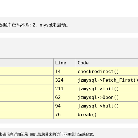
据库密码不对; 2、mysql未启动。
Line
Code
14
checkredirect()
324
jzmysql->Fetch_First(
211
jzmysql->Init()
62
jzmysql->Open()
94
jzmysql->halt()
76
break()
出错信息详细记录, 由此给您带来的访问不便我们深感歉意.