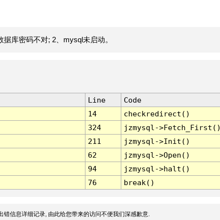
据库密码不对; 2、mysql未启动。
Line
Code
14
checkredirect()
324
jzmysql->Fetch_First(
211
jzmysql->Init()
62
jzmysql->Open()
94
jzmysql->halt()
76
break()
出错信息详细记录, 由此给您带来的访问不便我们深感歉意.