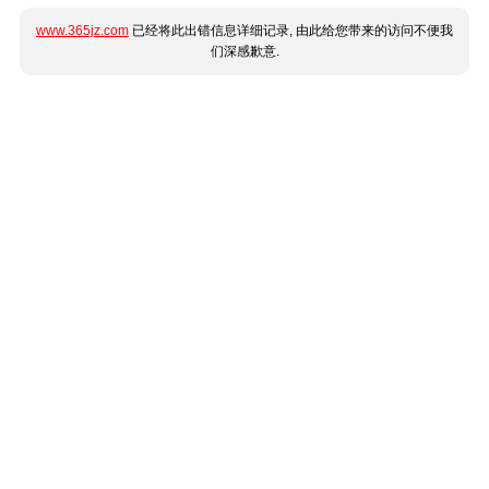
www.365jz.com
已经将此出错信息详细记录, 由此给您带来的访问不便我
们深感歉意.