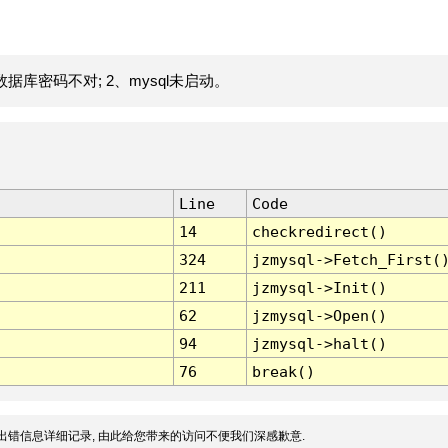
据库密码不对; 2、mysql未启动。
Line
Code
14
checkredirect()
324
jzmysql->Fetch_First(
211
jzmysql->Init()
62
jzmysql->Open()
94
jzmysql->halt()
76
break()
出错信息详细记录, 由此给您带来的访问不便我们深感歉意.