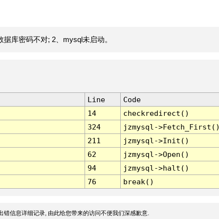
据库密码不对; 2、mysql未启动。
Line
Code
14
checkredirect()
324
jzmysql->Fetch_First(
211
jzmysql->Init()
62
jzmysql->Open()
94
jzmysql->halt()
76
break()
出错信息详细记录, 由此给您带来的访问不便我们深感歉意.