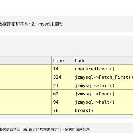
据库密码不对; 2、mysql未启动。
Line
Code
14
checkredirect()
324
jzmysql->Fetch_First(
211
jzmysql->Init()
62
jzmysql->Open()
94
jzmysql->halt()
76
break()
出错信息详细记录, 由此给您带来的访问不便我们深感歉意.