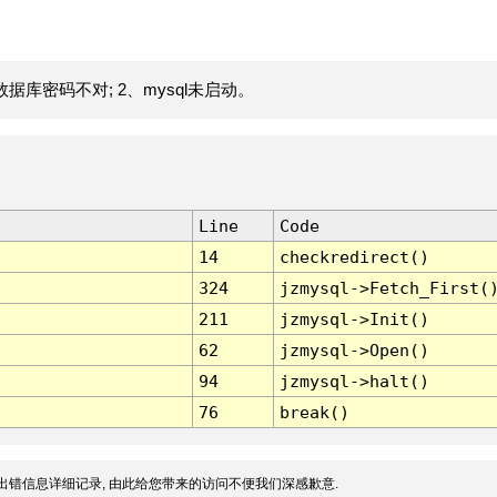
据库密码不对; 2、mysql未启动。
Line
Code
14
checkredirect()
324
jzmysql->Fetch_First(
211
jzmysql->Init()
62
jzmysql->Open()
94
jzmysql->halt()
76
break()
出错信息详细记录, 由此给您带来的访问不便我们深感歉意.