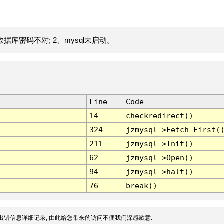
据库密码不对; 2、mysql未启动。
Line
Code
14
checkredirect()
324
jzmysql->Fetch_First(
211
jzmysql->Init()
62
jzmysql->Open()
94
jzmysql->halt()
76
break()
出错信息详细记录, 由此给您带来的访问不便我们深感歉意.