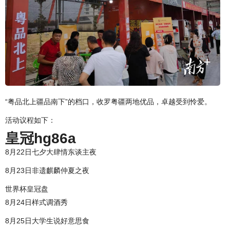
“粤品北上疆品南下”的档口，收罗粤疆两地优品，卓越受到怜爱。
活动议程如下：
皇冠hg86a
8月22日七夕大肆情东谈主夜
8月23日非遗麒麟仲夏之夜
世界杯皇冠盘
8月24日样式调酒秀
8月25日大学生说好意思食