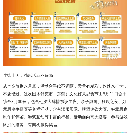
连续十天，精彩活动不远隔
从七夕节到八月底，活动合手续不远隔，天天有精彩，速速来打卡，
不要错过。这次图木舒克市（东莞）文化好意思食节由8月21日合手
续至8月30日，包含七夕大肆情东谈主夜、亲子游园、狂欢之夜、好
意思食争霸赛等各样活动，含有汉服展示、啤酒速饮大赛、好意思食
制作和评鉴、游戏互动等丰富的行径。活动面向高大搭客，参与游戏
比拼的搭客，有契机赢得奖品。