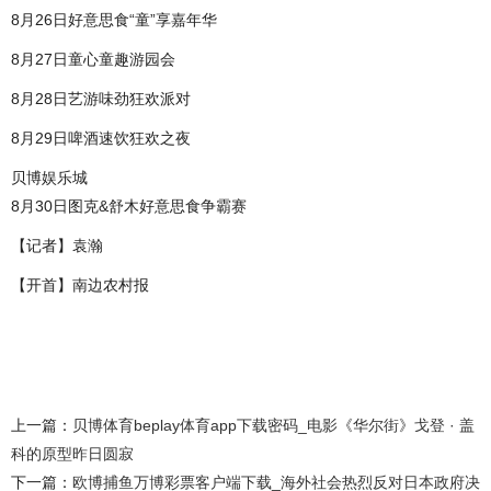
8月26日好意思食“童”享嘉年华
8月27日童心童趣游园会
8月28日艺游味劲狂欢派对
8月29日啤酒速饮狂欢之夜
贝博娱乐城
8月30日图克&舒木好意思食争霸赛
【记者】袁瀚
【开首】南边农村报
上一篇：
贝博体育beplay体育app下载密码_电影《华尔街》戈登 · 盖
科的原型昨日圆寂
下一篇：
欧博捕鱼万博彩票客户端下载_海外社会热烈反对日本政府决