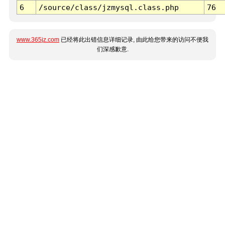
6
/source/class/jzmysql.class.php
76
www.365jz.com
已经将此出错信息详细记录, 由此给您带来的访问不便我
们深感歉意.