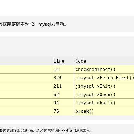
据库密码不对; 2、mysql未启动。
Line
Code
14
checkredirect()
324
jzmysql->Fetch_First(
211
jzmysql->Init()
62
jzmysql->Open()
94
jzmysql->halt()
76
break()
出错信息详细记录, 由此给您带来的访问不便我们深感歉意.