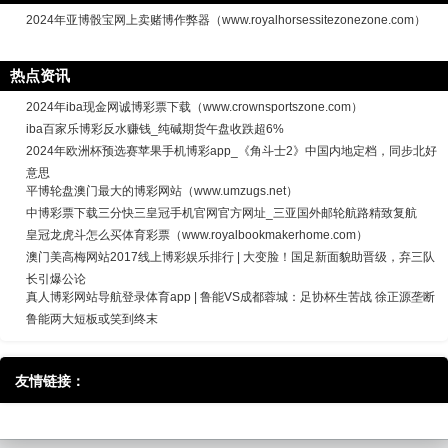
2024年亚博骰宝网上卖赌博作弊器（www.royalhorsessitezonezone.com）
热点资讯
2024年iba现金网诚博彩票下载（www.crownsportszone.com）
iba百家乐博彩反水赚钱_纯碱期货午盘收跌超6%
2024年欧洲杯预选赛苹果手机博彩app_《角斗士2》中国内地定档，同步北好
意思
平博轮盘澳门最大的博彩网站（www.umzugs.net）
中博彩票下载三分快三皇冠手机官网官方网址_三亚国外邮轮航路精致复航
皇冠龙虎斗怎么买体育彩票（www.royalbookmakerhome.com）
澳门美高梅网站2017线上博彩娱乐排行 | 大变脸！国足新面貌助晋级，弃三队
长引爆公论
真人博彩网站导航登录体育app | 鲁能VS成都蓉城：足协杯生苦战 徐正源垄断
鲁能两大短板或笑到终末
友情链接：