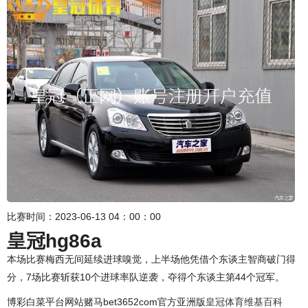
比赛时间：2023-06-13 04：00：00
皇冠hg86a
本场比赛梅西无间延续进球嗅觉，上半场他凭借个东谈主智商破门得
分，7场比赛斩获10个进球率队逆袭，夺得个东谈主第44个冠军。
博彩白菜平台网站赌马bet3652com官方亚洲版
皇冠体育维基百科