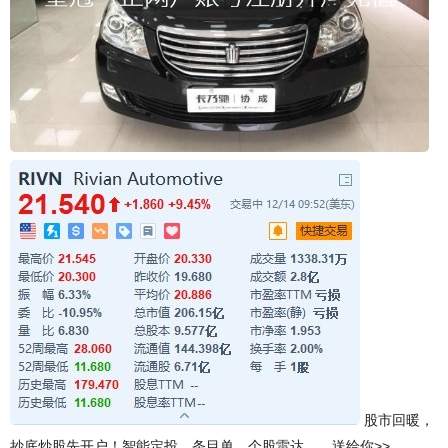
股市回暖，
抄底炒股先开户！智能定投、条目单、个股雷达……送给你>>