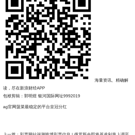
海量资讯、精确解
读，尽在新浪财经APP
包袱剪辑：郭明煜 银河国际网址9992019
ag官网菠菜最稳定的平台
皇冠分红
上一篇：
彩票网站评测唯博彩票信息 | 俄罗斯央即将基准利率上调至