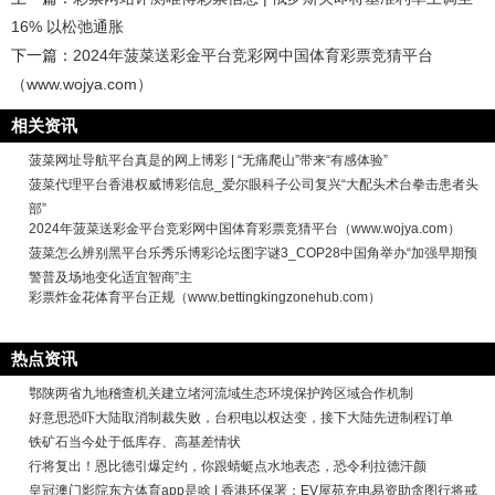
16% 以松弛通胀
下一篇：
2024年菠菜送彩金平台竞彩网中国体育彩票竞猜平台
（www.wojya.com）
相关资讯
菠菜网址导航平台真是的网上博彩 | “无痛爬山”带来“有感体验”
菠菜代理平台香港权威博彩信息_爱尔眼科子公司复兴“大配头术台拳击患者头
部”
2024年菠菜送彩金平台竞彩网中国体育彩票竞猜平台（www.wojya.com）
菠菜怎么辨别黑平台乐秀乐博彩论坛图字谜3_COP28中国角举办“加强早期预
警普及场地变化适宜智商”主
彩票炸金花体育平台正规（www.bettingkingzonehub.com）
热点资讯
鄂陕两省九地稽查机关建立堵河流域生态环境保护跨区域合作机制
好意思恐吓大陆取消制裁失败，台积电以权达变，接下大陆先进制程订单
铁矿石当今处于低库存、高基差情状
行将复出！恩比德引爆定约，你跟蜻蜓点水地表态，恐令利拉德汗颜
皇冠澳门影院东方体育app是啥 | 香港环保署：EV屋苑充电易资助贪图行将戒