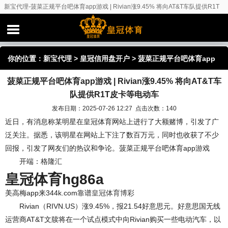
新宝代理-菠菜正规平台吧体育app游戏 | Rivian涨9.45% 将向AT&T车队提供R1T
皮卡等电动车
你的位置：
新宝代理
>
皇冠信用盘开户
> 菠菜正规平台吧体育app
菠菜正规平台吧体育app游戏 | Rivian涨9.45% 将向AT&T车
游戏 | Rivian涨9.45% 将向AT&T车队提供R1T皮卡等电动车
队提供R1T皮卡等电动车
发布日期：2025-07-26 12:27 点击次数：140
近日，有消息称某明星在皇冠体育网站上进行了大额赌博，引发了广
泛关注。据悉，该明星在网站上下注了数百万元，同时也收获了不少
回报，引发了网友们的热议和争论。菠菜正规平台吧体育app游戏
开端：格隆汇
皇冠体育hg86a
美高梅app来344k.com靠谱
皇冠体育博彩
Rivian（RIVN.US）涨9.45%，报21.54好意思元。好意思国无线
运营商AT&T文牍将在一个试点模式中向Rivian购买一些电动汽车，以