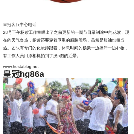
皇冠客服中心电话
28号下午杨紫工作室晒出了之前更新的一期节目录制途中的花絮，现
在的天气炎热，杨紫还要穿着厚重的服装候场，虽然是短袖也相当
热。团队有专门的化妆师跟着，休息时间的杨紫一边擦汗一边补妆，
有工作人员用原相机拍到了没p图的近景。
www.hostablog.net
皇冠hg86a