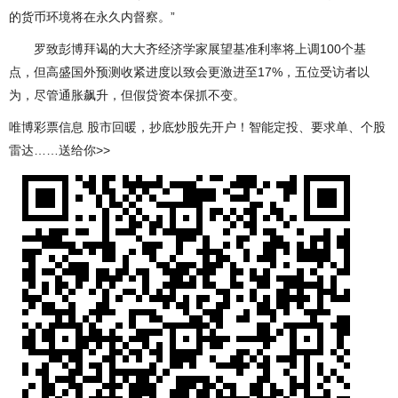
的货币环境将在永久内督察。”
罗致彭博拜谒的大大齐经济学家展望基准利率将上调100个基
点，但高盛国外预测收紧进度以致会更激进至17%，五位受访者以
为，尽管通胀飙升，但假贷资本保抓不变。
唯博彩票信息 股市回暖，抄底炒股先开户！智能定投、要求单、个股
雷达……送给你>>