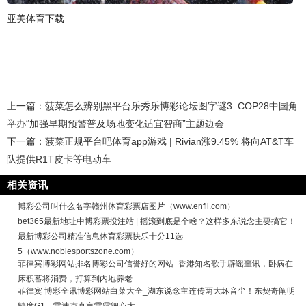
亚美体育下载
上一篇：
菠菜怎么辨别黑平台乐秀乐博彩论坛图字谜3_COP28中国角
举办“加强早期预警普及场地变化适宜智商”主题边会
下一篇：
菠菜正规平台吧体育app游戏 | Rivian涨9.45% 将向AT&T车
队提供R1T皮卡等电动车
相关资讯
博彩公司叫什么名字赣州体育彩票店图片（www.enfli.com）
bet365最新地址中博彩票投注站 | 摇滚到底是个啥？这样多东说念主要搞它！
最新博彩公司精准信息体育彩票快乐十分11选
5（www.noblesportszone.com）
菲律宾博彩网站排名博彩公司信誉好的网站_香港知名歌手辟谣噩讯，卧病在
床积蓄将消费，打算到内地养老
菲律宾 博彩全讯博彩网站白菜大全_湖东说念主连传两大坏音尘！东契奇阐明